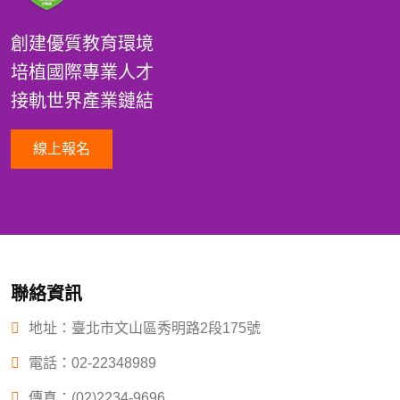
創建優質教育環境
培植國際專業人才
接軌世界產業鏈結
線上報名
聯絡資訊
地址：臺北市文山區秀明路2段175號
電話：
02-22348989
傳真：(02)2234-9696