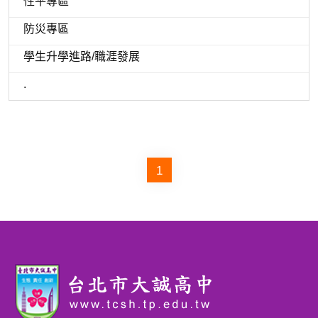
性平專區
防災專區
學生升學進路/職涯發展
.
1