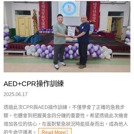
AED+CPR操作訓練
2025.06.17
透過此次CPR與AED操作訓練，不僅學會了正確的急救步
驟，也體會到把握黃金四分鐘的重要性。希望透過此次機會
增加各位的信心，在面對緊急狀況時能挺身而出，成為他人
的生命守護者。
Read More