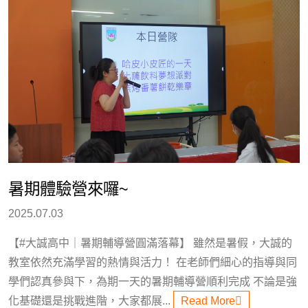
暑期體驗營來囉~
2025.07.03
【#大誠高中｜暑期輔導營圓滿落幕】 雖然是暑假，大誠的
教室依然充滿學習的熱情與活力！ 在老師們細心的指導與同
學們認真參與下，為期一天的暑期輔導營順利完成 不論是強
化基礎還是挑戰進階，大家都展...
Read More