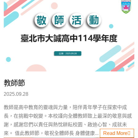
教師節
2025.09.28
教師是高中教育的靈魂與力量，陪伴青年學子在探索中成
長，在挑戰中蛻變。本校謹向全體教師致上最深的敬意與感
謝，感謝您們以責任與熱忱耕耘校園、啟迪心智、成就未
來。 值此教師節，敬祝全體師長 身體健康...
Read More