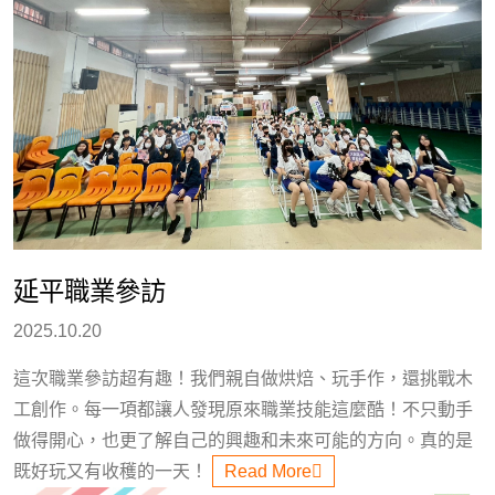
延平職業參訪
2025.10.20
這次職業參訪超有趣！我們親自做烘焙、玩手作，還挑戰木
工創作。每一項都讓人發現原來職業技能這麼酷！不只動手
做得開心，也更了解自己的興趣和未來可能的方向。真的是
既好玩又有收穫的一天！
Read More