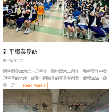
延平職業參訪
2025.10.27
同學們參加烘焙、玩手作，還挑戰木工創作，動手實作中發
現學習的樂趣，感受不同職業的專業與創意，收穫滿滿、啟
發十足！
Read More