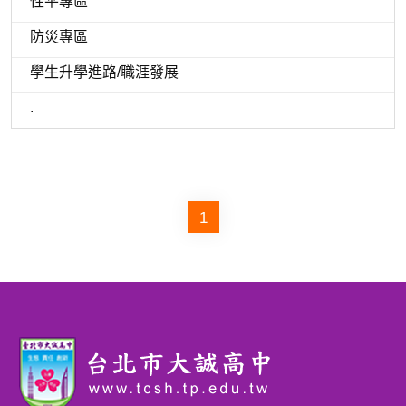
性平專區
防災專區
學生升學進路/職涯發展
.
1