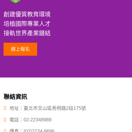
創建優質教育環境
培植國際專業人才
接軌世界產業鏈結
線上報名
聯絡資訊
地址：臺北市文山區秀明路2段175號
電話：
02-22348989
傳真：(02)2234-9696