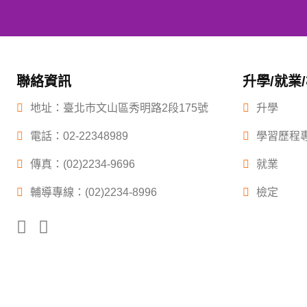
聯絡資訊
升學/就業
地址：臺北市文山區秀明路2段175號
升學
電話：
02-22348989
學習歷程
傳真：(02)2234-9696
就業
輔導專線：(02)2234-8996
檢定
Copyright ©