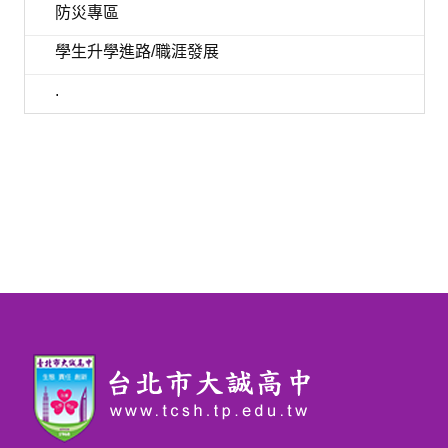
防災專區
學生升學進路/職涯發展
.