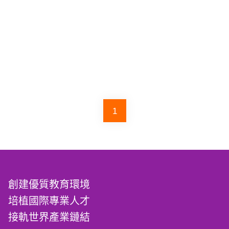
1
創建優質教育環境
培植國際專業人才
接軌世界產業鏈結