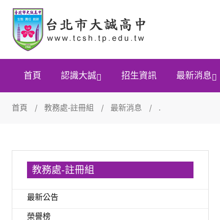
首頁
認識大誠
招生資訊
最新消息
首頁
教務處-註冊組
最新消息
.
教務處-註冊組
最新公告
榮譽榜