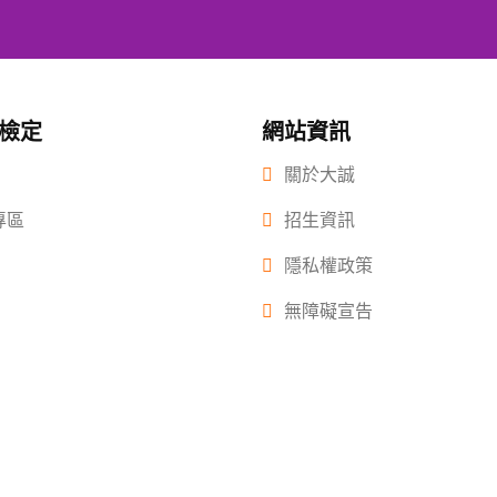
/檢定
網站資訊
關於大誠
專區
招生資訊
隱私權政策
無障礙宣告
 2022.大誠高中版權所有© 2015 All Rights Reserved.
2022年