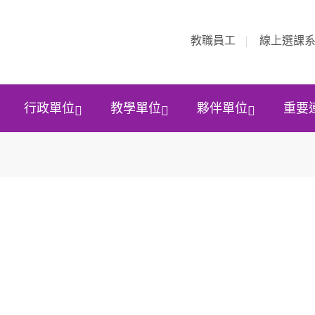
教職員工
線上選課
行政單位
教學單位
夥伴單位
重要