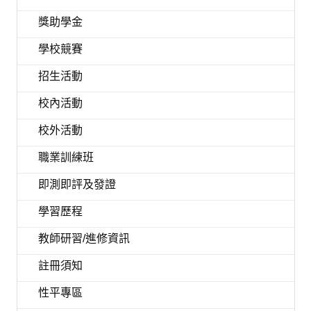
獎助學金
學校競賽
招生活動
校內活動
校外活動
職業訓練班
即測即評及發證
學習歷程
教師研習/進修資訊
註冊須知
性平專區