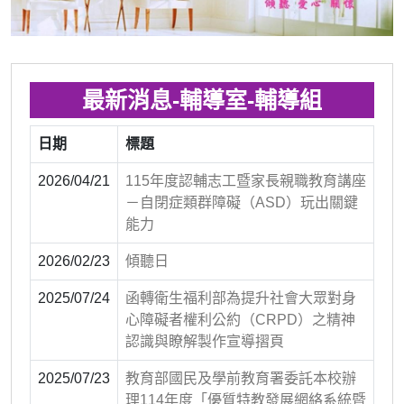
最新消息-輔導室-輔導組
日期
標題
2026/04/21
115年度認輔志工暨家長親職教育講座
－自閉症類群障礙（ASD）玩出關鍵
能力
2026/02/23
傾聽日
2025/07/24
函轉衛生福利部為提升社會大眾對身
心障礙者權利公約（CRPD）之精神
認識與瞭解製作宣導摺頁
2025/07/23
教育部國民及學前教育署委託本校辦
理114年度「優質特教發展網絡系統暨