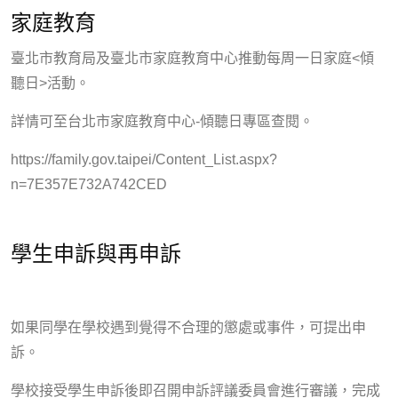
家庭教育
臺北市教育局及臺北市家庭教育中心推動每周一日家庭<傾
聽日>活動。
詳情可至台北市家庭教育中心-傾聽日專區查閱。
https://family.gov.taipei/Content_List.aspx?
n=7E357E732A742CED
學生申訴與再申訴
如果同學在學校遇到覺得不合理的懲處或事件，可提出申
訴。
學校接受學生申訴後即召開申訴評議委員會進行審議，完成