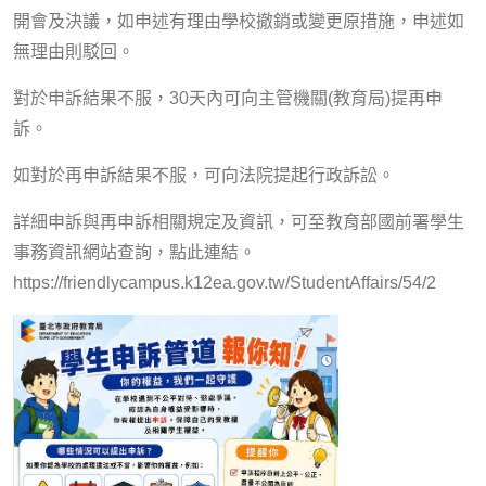
開會及決議，如申述有理由學校撤銷或變更原措施，申述如
無理由則駁回。
對於申訴結果不服，30天內可向主管機關(教育局)提再申
訴。
如對於再申訴結果不服，可向法院提起行政訴訟。
詳細申訴與再申訴相關規定及資訊，可至教育部國前署學生
事務資訊網站查詢，
點此連結。
https://friendlycampus.k12ea.gov.tw/StudentAffairs/54/2