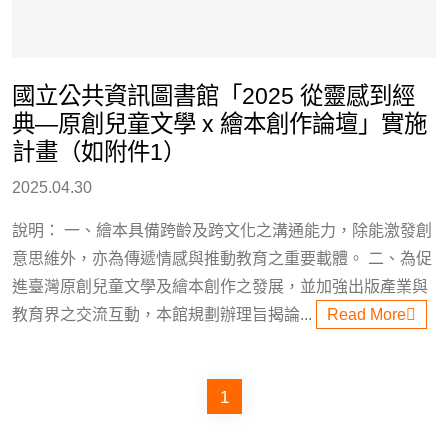
國立公共資訊圖書館「2025 從靈感到經
典—原創兒童文學 x 繪本創作論壇」實施
計畫（如附件1）
2025.04.30
說明： 一、繪本具備跨齡及跨文化之溝通能力，除能激發創
意思維外，亦為傳遞情感與推動教育之重要載體。 二、為促
進臺灣原創兒童文學及繪本創作之發展，並加強出版產業與
教育界之交流互動，本館規劃辦理旨揭論...
Read More
1