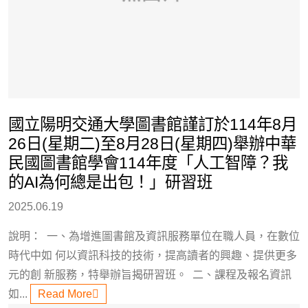
國立陽明交通大學圖書館謹訂於114年8月
26日(星期二)至8月28日(星期四)舉辦中華
民國圖書館學會114年度「人工智障？我
的AI為何總是出包！」研習班
2025.06.19
說明： 一、為增進圖書館及資訊服務單位在職人員，在數位
時代中如 何以資訊科技的技術，提高讀者的興趣、提供更多
元的創 新服務，特舉辦旨揭研習班。 二、課程及報名資訊
如...
Read More