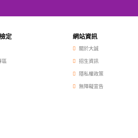
/檢定
網站資訊
關於大誠
專區
招生資訊
隱私權政策
無障礙宣告
 2022.大誠高中版權所有© 2015 All Rights Reserved.
2022年