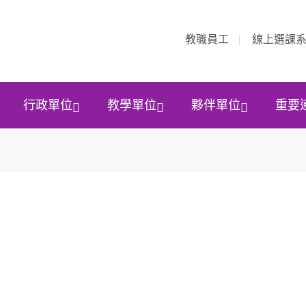
教職員工
線上選課
行政單位
教學單位
夥伴單位
重要