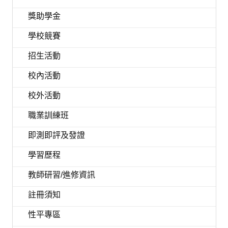
獎助學金
學校競賽
招生活動
校內活動
校外活動
職業訓練班
即測即評及發證
學習歷程
教師研習/進修資訊
註冊須知
性平專區