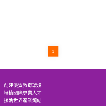
1
創建優質教育環境
培植國際專業人才
接軌世界產業鏈結