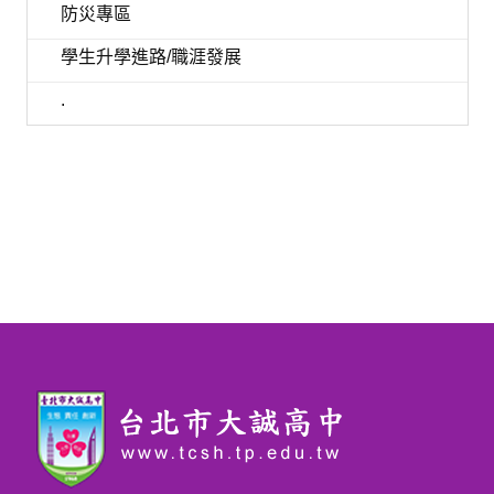
防災專區
學生升學進路/職涯發展
.