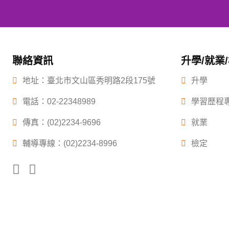
聯絡資訊
升學/就業
地址：臺北市文山區秀明路2段175號
升學
電話：
02-22348989
學習歷程
傳真：(02)2234-9696
就業
輔導專線：(02)2234-8996
檢定
Copyright ©