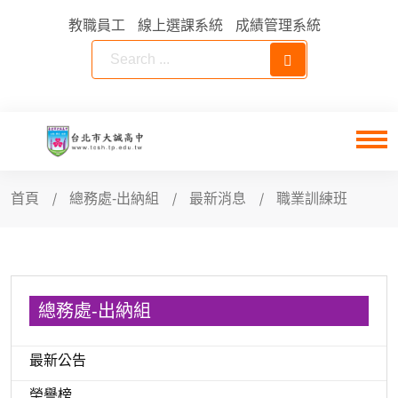
教職員工
線上選課系統
成績管理系統
首頁
總務處-出納組
最新消息
職業訓練班
總務處-出納組
最新公告
榮譽榜