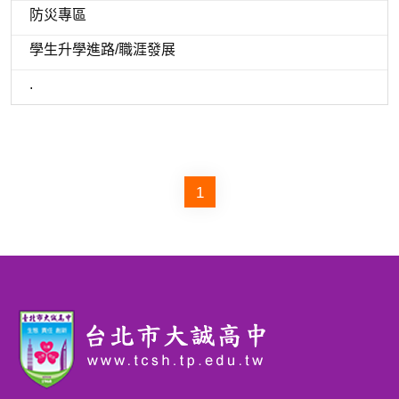
防災專區
學生升學進路/職涯發展
.
1