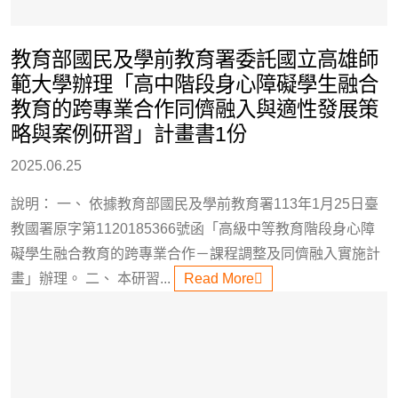
教育部國民及學前教育署委託國立高雄師
範大學辦理「高中階段身心障礙學生融合
教育的跨專業合作同儕融入與適性發展策
略與案例研習」計畫書1份
2025.06.25
說明： 一、 依據教育部國民及學前教育署113年1月25日臺
教國署原字第1120185366號函「高級中等教育階段身心障
礙學生融合教育的跨專業合作－課程調整及同儕融入實施計
畫」辦理。 二、 本研習...
Read More