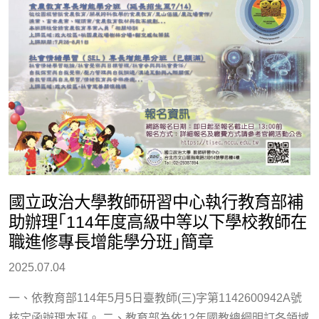
國立政治大學教師研習中心執行教育部補
助辦理｢114年度高級中等以下學校教師在
職進修專長增能學分班｣簡章
2025.07.04
一、依教育部114年5月5日臺教師(三)字第1142600942A號
核定函辦理本班。 二、教育部為依12年國教總綱明訂各領域