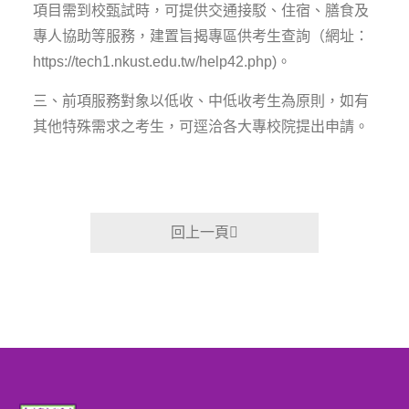
項目需到校甄試時，可提供交通接駁、住宿、膳食及
專人協助等服務，建置旨揭專區供考生查詢（網址：
https://tech1.nkust.edu.tw/help42.php)。
三、前項服務對象以低收、中低收考生為原則，如有
其他特殊需求之考生，可逕洽各大專校院提出申請。
回上一頁