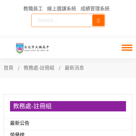
教職員工
線上選課系統
成績管理系統
首頁
教務處-註冊組
最新消息
教務處-註冊組
最新公告
榮譽榜