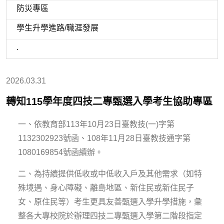
防災專區
學生升學進路/職涯發展
.
2026.03.31
轉知115學年度四技二專甄選入學考生協助專區
一、依教育部113年10月23日臺教技(一)字第
1132302923號函、108年11月28日臺教技通字第
1080169854號函續辦。
二、為持續提供低收或中低收入戶及其他需求（如特
殊境遇、身心障礙、離島地區、新住民或新住民子
女、原住民等）考生更具友善甄選入學升學措施，彙
整各大專校院於辦理四技二專甄選入學第二階段指定