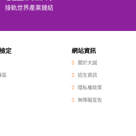
接軌世界產業鏈結
/檢定
網站資訊
關於大誠
專區
招生資訊
隱私權政策
無障礙宣告