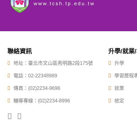
聯絡資訊
升學/就業
地址：臺北市文山區秀明路2段175號
升學
電話：
02-22348989
學習歷程
傳真：(02)2234-9696
就業
輔導專線：(02)2234-8996
檢定