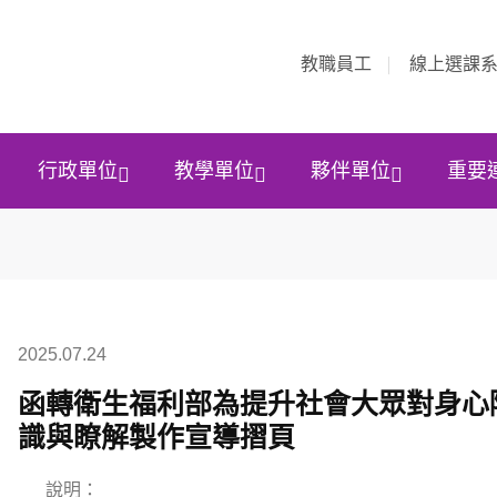
教職員工
線上選課
行政單位
教學單位
夥伴單位
重要
2025.07.24
函轉衛生福利部為提升社會大眾對身心
識與瞭解製作宣導摺頁
說明：