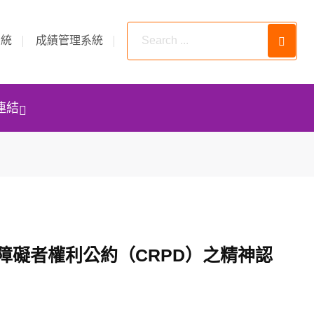
系統
成績管理系統
連結
障礙者權利公約（CRPD）之精神認