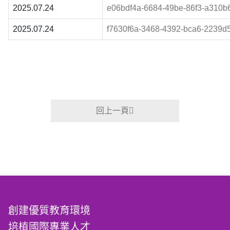
2025.07.24
e06bdf4a-6684-49be-86f3-a310b
2025.07.24
f7630f6a-3468-4392-bca6-2239d
回上一頁
創建優質教育環境
培植國際專業人才