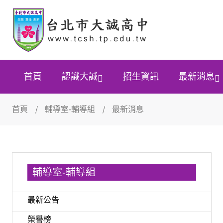
首頁
認識大誠
招生資訊
最新消息
首頁
輔導室-輔導組
最新消息
輔導室-輔導組
最新公告
榮譽榜