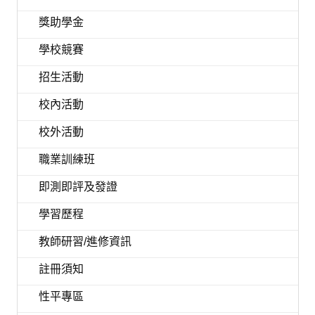
獎助學金
學校競賽
招生活動
校內活動
校外活動
職業訓練班
即測即評及發證
學習歷程
教師研習/進修資訊
註冊須知
性平專區