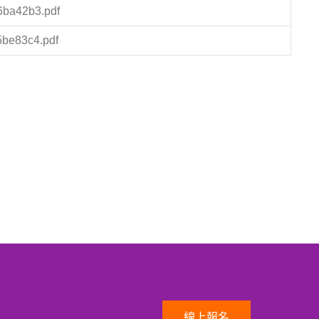
6ba42b3.pdf
5be83c4.pdf
線上報名