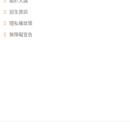
關於大誠
招生資訊
隱私權政策
無障礙宣告
Copyright © 2022.大誠高中版權所有© 2015 All Rights