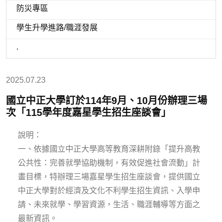
防災專區
學生升學進路/職涯發展
.
2025.07.23
國立中正大學訂於114年9月、10月份辦理三場
次「115學年度嘉星學生招生座談會」
說明：
一、依據國立中正大學高等教育深耕附錄「提升高教
公共性：完善就學協助機制，有效促進社會流動」計
畫目標，特辦理三場嘉星學生招生座談會，提供國立
中正大學對於經濟及文化不利學生招生資訊、入學申
請、未來就學、學習資源，生活、職涯輔導等方面之
最新資訊。