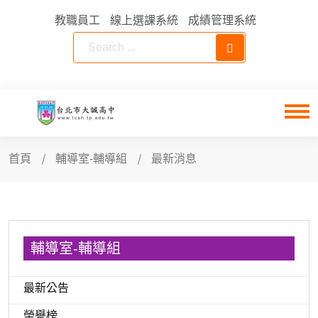
教職員工
線上選課系統
成績管理系統
首頁
輔導室-輔導組
最新消息
輔導室-輔導組
最新公告
榮譽榜