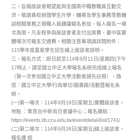
二、旨揭座談會期望能與全國高中職教職員互動交
流，敬請貴校辦理學生升學、輔導及學生事務等教輔
訓相關業務之現職人員踴躍報名參加，每人報名一場
次為限。凡全程參與座談會者支付出席費，臺中區實
體場次可報支交通費。相關注意事項請詳閱附件：
115學年度嘉星學生招生線上座談會說明。
三、報名方式：即日起至114年9月11日(星期四)下午
17時止，請至國立中正大學報名系統完成線上報名
（第一次參加國立中正大學活動者請先註冊），路
徑：國立中正大學/行政單位/圖書館/活動暨報名系
統。
(一)第一場次：114年9月19日(星期五)實體座談會，
地點 ：集思台中新烏日會議中心；報名連結：
https://events.lib.ccu.edu.tw/event/detail/list/1741/
(二)第二場次：114年9月26日(星期五)線上座談會，
報名連 結