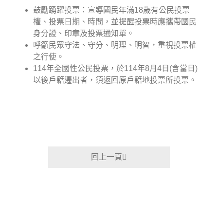
鼓勵踴躍投票：宣導國民年滿18歲有公民投票
權、投票日期、時間，並提醒投票時應攜帶國民
身分證、印章及投票通知單。
呼籲民眾守法、守分、明理、明智，重視投票權
之行使。
114年全國性公民投票，於114年8月4日(含當日)
以後戶籍遷出者，須返回原戶籍地投票所投票。
回上一頁