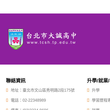
聯絡資訊
升學/就業
地址：臺北市文山區秀明路2段175號
升學
電話：
02-22348989
學習歷程