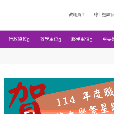
教職員工
線上選課
行政單位
教學單位
夥伴單位
重要