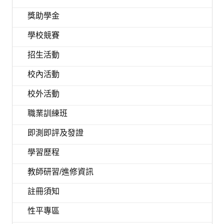
獎助學金
學校競賽
招生活動
校內活動
校外活動
職業訓練班
即測即評及發證
學習歷程
教師研習/進修資訊
註冊須知
性平專區