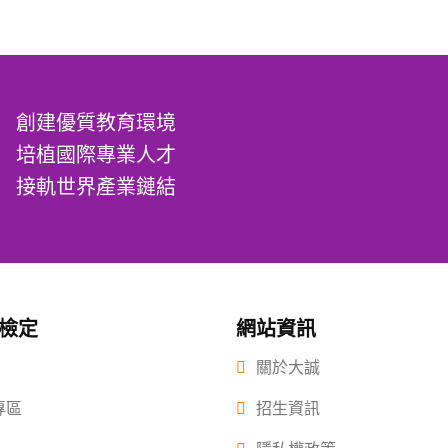
創建優質教育環境
培植國際專業人才
接軌世界產業鏈結
/檢定
網站資訊
關於大誠
專區
招生資訊