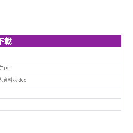
下載
pdf
資料表.doc