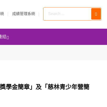
系統
成績管理系統
連結
愷獎學金簡章」及「慈林青少年營簡