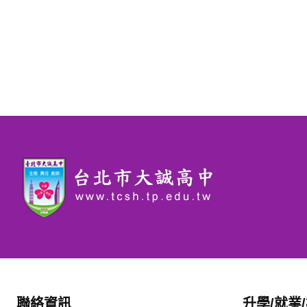
聯絡資訊
升學/就業