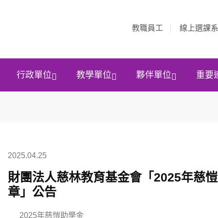
教職員工
線上選課
行政單位
教學單位
夥伴單位
重要
2025.04.25
財團法人慈林教育基金會「2025年慈
章」公告
2025年慈愷助學金