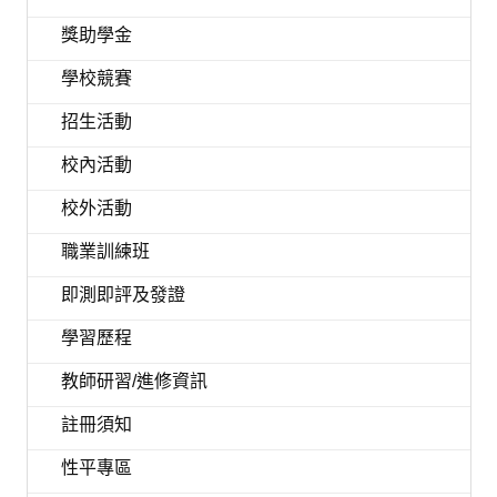
獎助學金
學校競賽
招生活動
校內活動
校外活動
職業訓練班
即測即評及發證
學習歷程
教師研習/進修資訊
註冊須知
性平專區