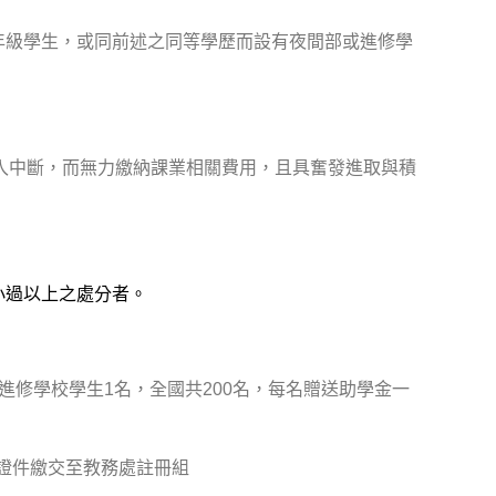
年級學生，或同前述之同等學歷而設有夜間部或進修學
入中斷，而無力繳納課業相關費用，且具奮發進取與積
小過以上之處分者。
進修學校學生1名，全國共200名，每名贈送助學金一
齊證件繳交至教務處註冊組