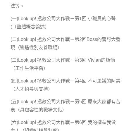
法等。
(一)Look up! 拯救公司大作戰－第1回
小職員的心聲
(（整體概念論述）
(二)Look up! 拯救公司大作戰－第2回
Boss的驚訝大發
現
（營造性別友善職場）
(三)Look up! 拯救公司大作戰－第3回
Vivian的煩惱
（工作生活平衡）
(四)Look up! 拯救公司大作戰－第4回
不可思議的阿美
（人才招募與支持）
(五)Look up! 拯救公司大作戰－第5回
原來大家都有苦
衷
（具包容性的職場文化）
(六)Look up! 拯救公司大作戰－第6回
我的權益我做
主！
（組織結構與制度）