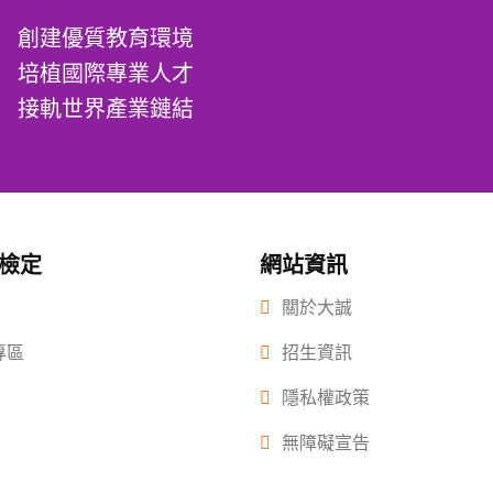
創建優質教育環境
培植國際專業人才
接軌世界產業鏈結
/檢定
網站資訊
關於大誠
專區
招生資訊
隱私權政策
無障礙宣告