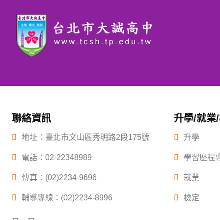
聯絡資訊
升學/就業
地址：臺北市文山區秀明路2段175號
升學
電話：
02-22348989
學習歷程
傳真：(02)2234-9696
就業
輔導專線：(02)2234-8996
檢定