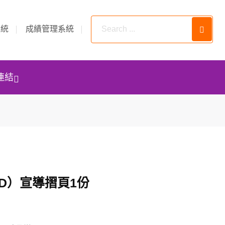
系統
成績管理系統
連結
D）宣導摺頁1份