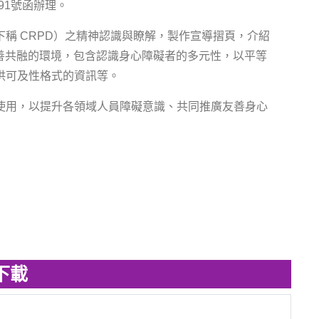
491號函辦理。
稱 CRPD）之精神認識與瞭解，製作宣導摺頁，介紹
善共融的環境，包含認識身心障礙者的多元性，以平等
供可及性格式的資訊等。
使用，以提升各領域人員障礙意識、共同推廣友善身心
下載