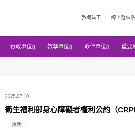
教職員工
線上選課
行政單位
教學單位
夥伴單位
重要
2025.07.10
衛生福利部身心障礙者權利公約（CRP
說明：