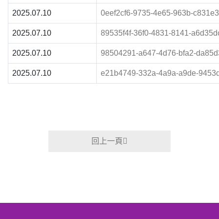
2025.07.10
0eef2cf6-9735-4e65-963b-c831e3
2025.07.10
89535f4f-36f0-4831-8141-a6d35dc
2025.07.10
98504291-a647-4d76-bfa2-da85d
2025.07.10
e21b4749-332a-4a9a-a9de-9453
回上一頁