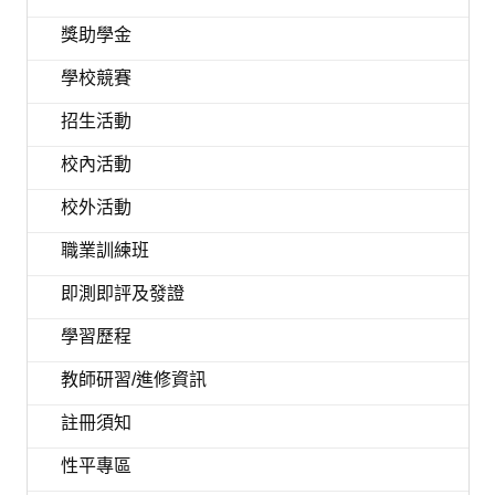
獎助學金
學校競賽
招生活動
校內活動
校外活動
職業訓練班
即測即評及發證
學習歷程
教師研習/進修資訊
註冊須知
性平專區