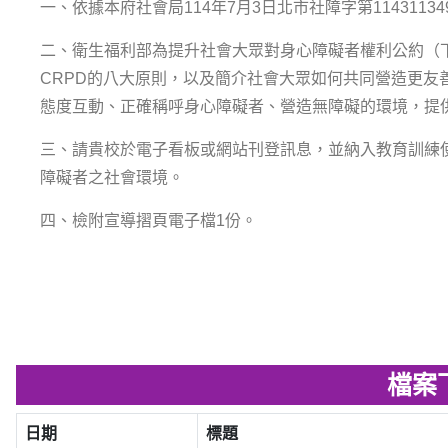
一、依據本府社會局114年7月3日北市社障字第1143113
二、衛生福利部為提升社會大眾對身心障礙者權利公約（下
CRPD的八大原則，以及簡介社會大眾如何共同營造更友
態度互動、正確稱呼身心障礙者、營造無障礙的環境，提
三、請貴校於電子看板或網站刊登訊息，並納入教育訓練
障礙者之社會環境。
四、檢附宣導摺頁電子檔1份。
檔案
日期
標題