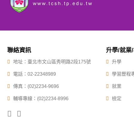
聯絡資訊
升學/就業
地址：臺北市文山區秀明路2段175號
升學
電話：
02-22348989
學習歷程
傳真：(02)2234-9696
就業
輔導專線：(02)2234-8996
檢定