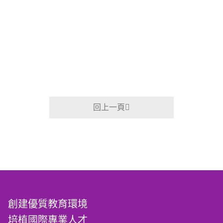
回上一頁
創建優質教育環境
培植國際專業人才