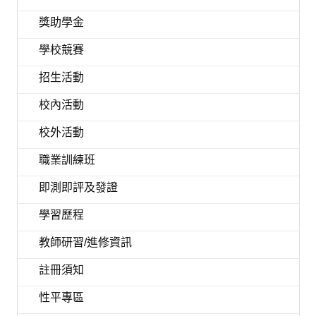
獎助學金
學校競賽
招生活動
校內活動
校外活動
職業訓練班
即測即評及發證
學習歷程
教師研習/進修資訊
註冊須知
性平專區