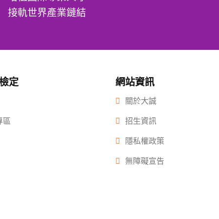
接軌世界產業鏈結
/檢定
網站資訊
關於大誠
專區
招生資訊
隱私權政策
無障礙宣告