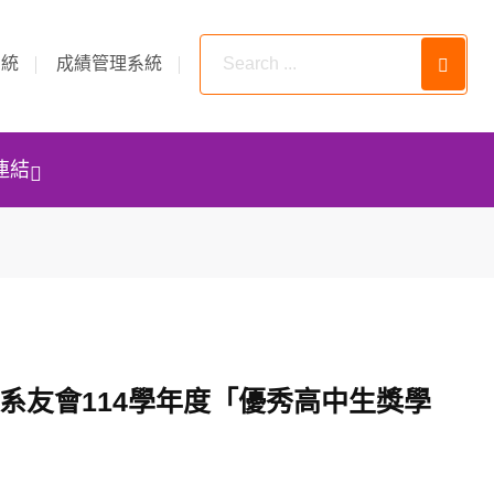
系統
成績管理系統
連結
系系友會114學年度「優秀高中生獎學